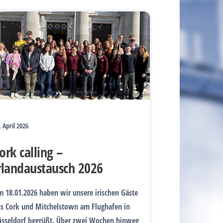
. April 2026
ork calling –
rlandaustausch 2026
 18.01.2026 haben wir unsere irischen Gäste
s Cork und Mitchelstown am Flughafen in
sseldorf begrüßt. Über zwei Wochen hinweg