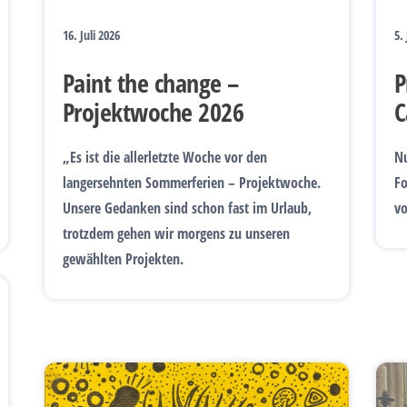
16. Juli 2026
5.
Paint the change –
P
Projektwoche 2026
C
„Es ist die allerletzte Woche vor den
Nu
langersehnten Sommerferien – Projektwoche.
Fo
Unsere Gedanken sind schon fast im Urlaub,
vo
trotzdem gehen wir morgens zu unseren
gewählten Projekten.