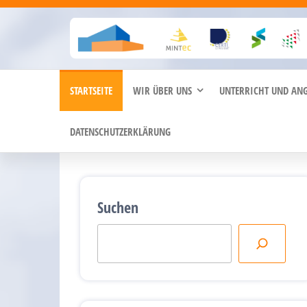
Zum
Inhalt
springen
STARTSEITE
WIR ÜBER UNS
UNTERRICHT UND AN
DATENSCHUTZERKLÄRUNG
Suchen