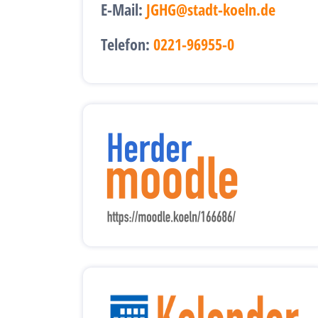
E-Mail:
JGHG@stadt-koeln.de
Telefon:
0221-96955-0