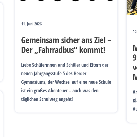
11. Juni 2026
10
Gemeinsam sicher ans Ziel –
M
Der „Fahrradbus“ kommt!
9
v
Liebe Schülerinnen und Schüler und Eltern der
neuen Jahrgangsstufe 5 des Herder-
M
Gymnasiums, der Wechsel auf eine neue Schule
ist ein großes Abenteuer – auch was den
Am
täglichen Schulweg angeht!
Kl
Au