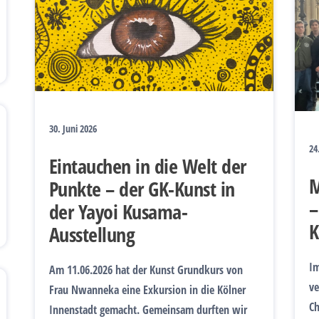
30. Juni 2026
24
Eintauchen in die Welt der
M
Punkte – der GK-Kunst in
–
der Yayoi Kusama-
K
Ausstellung
Im
Am 11.06.2026 hat der Kunst Grundkurs von
ve
Frau Nwanneka eine Exkursion in die Kölner
Ch
Innenstadt gemacht. Gemeinsam durften wir